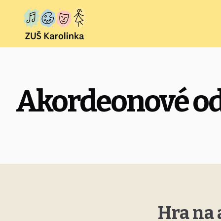
Akordeonové od
Hra na