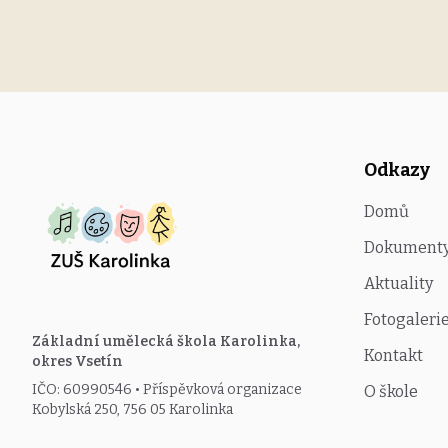
Odkazy
Domů
Dokument
Aktuality
Fotogaleri
Základní umělecká škola Karolinka,
Kontakt
okres Vsetín
IČO: 60990546 • Příspěvková organizace
O škole
Kobylská 250, 756 05 Karolinka