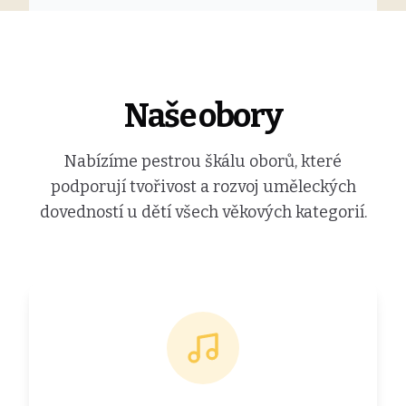
Naše obory
Nabízíme pestrou škálu oborů, které
podporují tvořivost a rozvoj uměleckých
dovedností u dětí všech věkových kategorií.