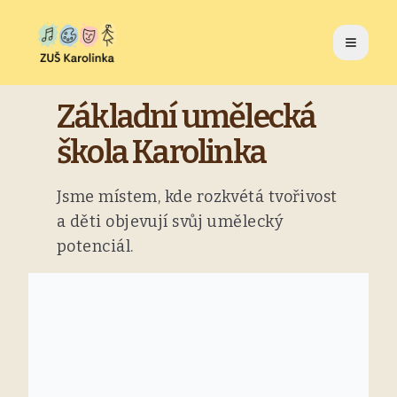
Otevřít
Základní umělecká
škola Karolinka
Jsme místem, kde rozkvétá tvořivost
a děti objevují svůj umělecký
potenciál.