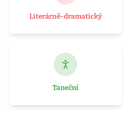
Literárně-dramatický
Taneční