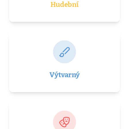
Hudební
Výtvarný