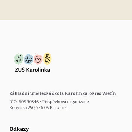
Základní umělecká škola Karolinka, okres Vsetín
IČO: 60990546 • Příspěvková organizace
Kobylská 250, 756 05 Karolinka
Odkazy