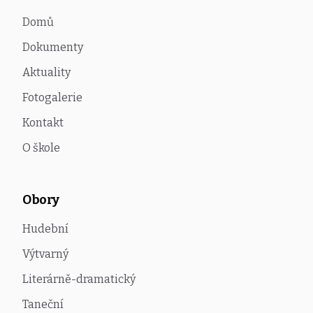
Domů
Dokumenty
Aktuality
Fotogalerie
Kontakt
O škole
Obory
Hudební
Výtvarný
Literárně-dramatický
Taneční